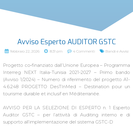
Avviso Esperto AUDITOR GSTC
febbraio 22, 2026
8:31 pm
4 Commenti
Bandi e Avvisi
Progetto co‐finanziato dall’Unione Europea – Programma
Interreg NEXT Italia-Tunisia 2021-2027 – Primo bando
(Avviso 1/2024) – Numero di riferimento del progetto A1-
4.6.248 PROGETTO DesTInMed – Destination pour un
tourisme durable et inclusif en Méditerranée.
AVVISO PER LA SELEZIONE DI ESPERTO n. 1 Esperto
Auditor GSTC – per l’attività di Auditing interno e di
supporto all’implementazione del sistema GSTC-D