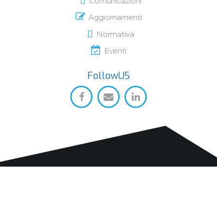
Comunicazioni
Aggiornamenti
Normativa
Eventi
FollowUS
Chi Siamo