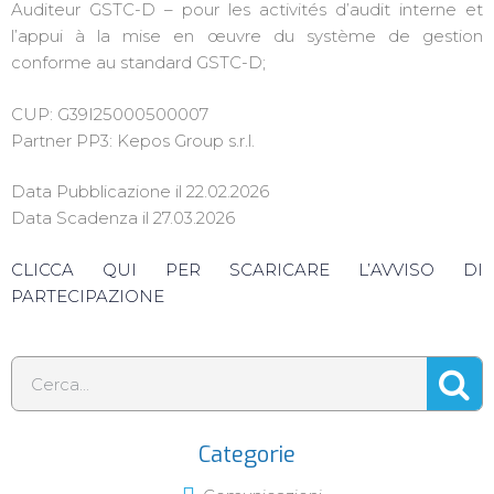
Auditeur GSTC-D – pour les activités d’audit interne et
l’appui à la mise en œuvre du système de gestion
conforme au standard GSTC-D;
CUP: G39I25000500007
Partner PP3: Kepos Group s.r.l.
Data Pubblicazione il 22.02.2026
Data Scadenza il 27.03.2026
CLICCA QUI PER SCARICARE L’AVVISO DI
PARTECIPAZIONE
Categorie