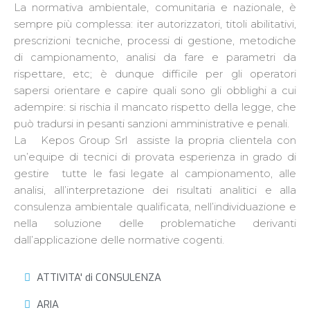
La normativa ambientale, comunitaria e nazionale, è
sempre più complessa: iter autorizzatori, titoli abilitativi,
prescrizioni tecniche, processi di gestione, metodiche
di campionamento, analisi da fare e parametri da
rispettare, etc; è dunque difficile per gli operatori
sapersi orientare e capire quali sono gli obblighi a cui
adempire: si rischia il mancato rispetto della legge, che
può tradursi in pesanti sanzioni amministrative e penali.
La Kepos Group Srl assiste la propria clientela con
un’equipe di tecnici di provata esperienza in grado di
gestire tutte le fasi legate al campionamento, alle
analisi, all’interpretazione dei risultati analitici e alla
consulenza ambientale qualificata, nell’individuazione e
nella soluzione delle problematiche derivanti
dall’applicazione delle normative cogenti.
ATTIVITA' di CONSULENZA
ARIA